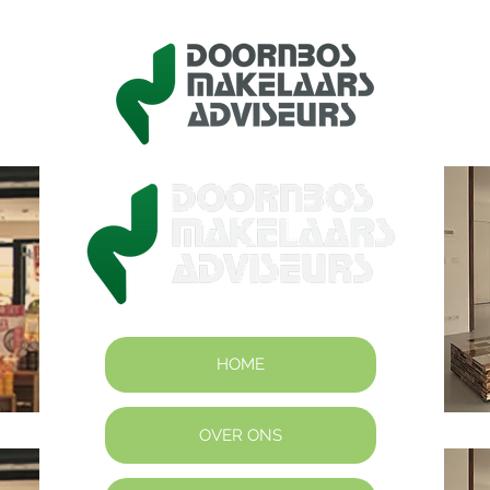
HOME
OVER ONS